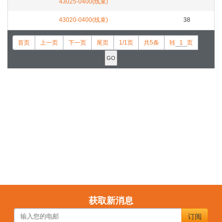
43025-0400(线束)
43020-0400(线束)
38
首页
上一页
下一页
尾页
1/1页
共5条
转
页
获取新消息
订阅