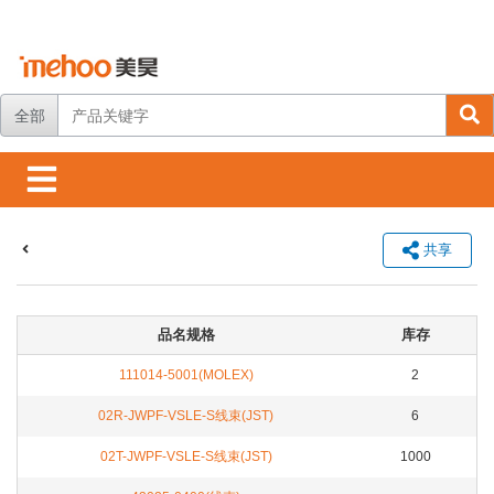
全部
共享
品名规格
库存
111014-5001(MOLEX)
2
02R-JWPF-VSLE-S线束(JST)
6
02T-JWPF-VSLE-S线束(JST)
1000