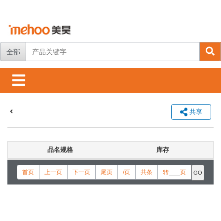
全部
共享
品名规格
库存
首页
上一页
下一页
尾页
/页
共条
转
页