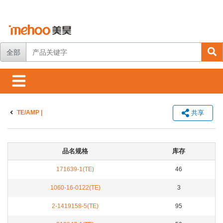
全部
TE/AMP |
共享
品名规格
库存
171639-1(TE)
46
1060-16-0122(TE)
3
2-1419158-5(TE)
95